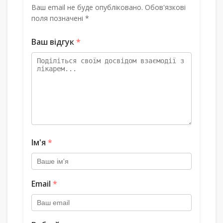
Ваш email не буде опубліковано. Обов'язкові
поля позначені *
Ваш відгук
*
Ім'я
*
Email
*