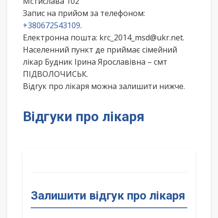
Мстислава 102
Запис на прийом за телефоном:
+380672543109
.
Електронна пошта: krc_2014_msd@ukr.net.
Населенний пункт де приймає сімейний
лікар Будник Ірина Ярославівна – смт
ПІДВОЛОЧИСЬК.
Відгук про лікаря можна залишити нижче.
Відгуки про лікаря
Залишити відгук про лікаря