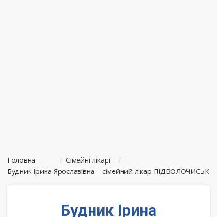
Головна
/
Сімейні лікарі
/
Будник Ірина Ярославівна – сімейний лікар ПІДВОЛОЧИСЬК
Будник Ірина