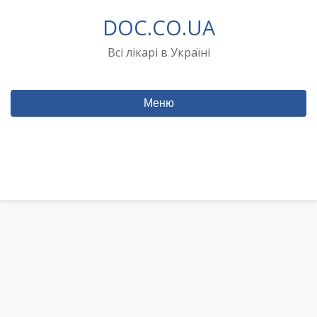
Перейти
DOC.CO.UA
до
вмісту
Всі лікарі в Україні
Меню