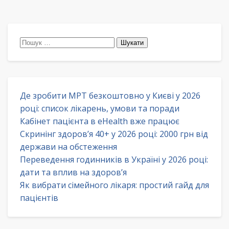
Пошук:
Де зробити МРТ безкоштовно у Києві у 2026
році: список лікарень, умови та поради
Кабінет пацієнта в eHealth вже працює
Скринінг здоров’я 40+ у 2026 році: 2000 грн від
держави на обстеження
Переведення годинників в Україні у 2026 році:
дати та вплив на здоров’я
Як вибрати сімейного лікаря: простий гайд для
пацієнтів