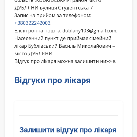
область ЖОВКІВСЬКИЙ район місто
ДУБЛЯНИ вулиця Студентська 7
Запис на прийом за телефоном:
+380322242003
.
Електронна пошта: dublany103@gmail.com.
Населенний пункт де приймає сімейний
лікар Бублівський Василь Миколайович –
місто ДУБЛЯНИ.
Відгук про лікаря можна залишити нижче.
Відгуки про лікаря
Залишити відгук про лікаря