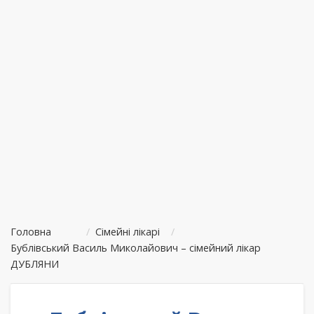
Головна
/
Сімейні лікарі
/
Бублівський Василь Миколайович – сімейний лікар
ДУБЛЯНИ