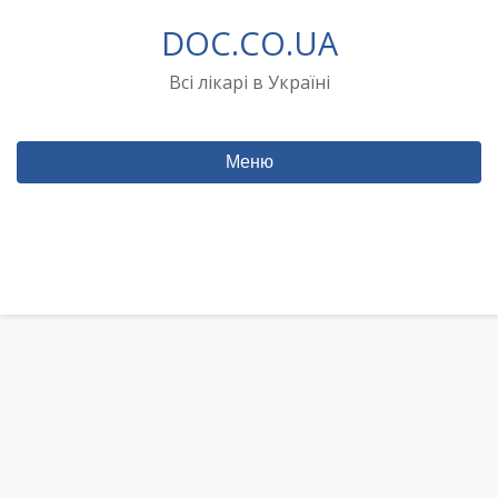
Перейти
DOC.CO.UA
до
вмісту
Всі лікарі в Україні
Меню