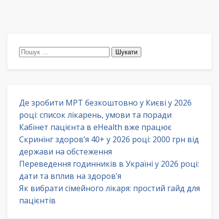
Пошук:
Де зробити МРТ безкоштовно у Києві у 2026
році: список лікарень, умови та поради
Кабінет пацієнта в eHealth вже працює
Скринінг здоров’я 40+ у 2026 році: 2000 грн від
держави на обстеження
Переведення годинників в Україні у 2026 році:
дати та вплив на здоров’я
Як вибрати сімейного лікаря: простий гайд для
пацієнтів