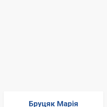
Бруцяк Марія