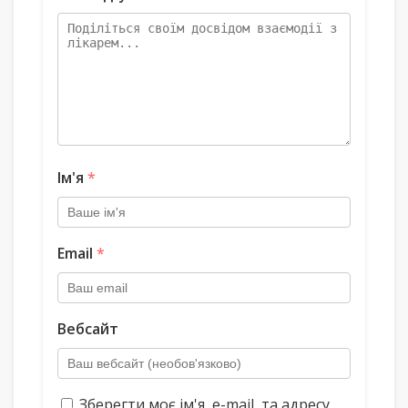
Ім'я
*
Email
*
Вебсайт
Зберегти моє ім'я, e-mail, та адресу