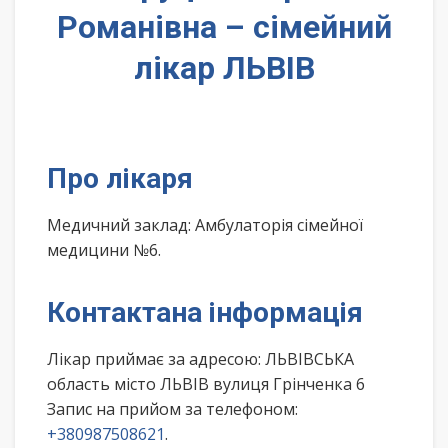
Романівна – сімейний
лікар ЛЬВІВ
Про лікаря
Медичний заклад: Амбулаторія сімейної
медицини №6.
Контактана інформація
Лікар приймає за адресою: ЛЬВІВСЬКА
область місто ЛЬВІВ вулиця Грінченка 6
Запис на прийом за телефоном:
+380987508621
.