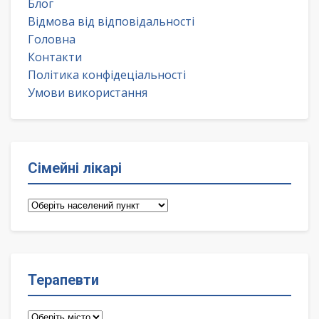
Блог
Відмова від відповідальності
Головна
Контакти
Політика конфідеціальності
Умови використання
Сімейні лікарі
Сімейні
лікарі
Терапевти
Терапевти