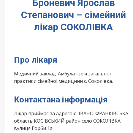
Броневич Ярослав
Степанович – сімейний
лікар СОКОЛІВКА
Про лікаря
Медичний заклад: Амбулаторія загальної
практики сімейної медицини с. Соколівка.
Контактана інформація
Лікар приймає за адресою: ІВАНО-ФРАНКІВСЬКА
область КОСІВСЬКИЙ район село СОКОЛІВКА
вулиця Горби 1а