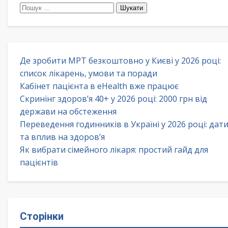
Пошук:
Де зробити МРТ безкоштовно у Києві у 2026 році:
список лікарень, умови та поради
Кабінет пацієнта в eHealth вже працює
Скринінг здоров’я 40+ у 2026 році: 2000 грн від
держави на обстеження
Переведення годинників в Україні у 2026 році: дат
та вплив на здоров’я
Як вибрати сімейного лікаря: простий гайд для
пацієнтів
Сторінки