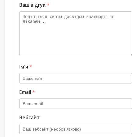
Ваш відгук
*
Ім'я
*
Email
*
Вебсайт