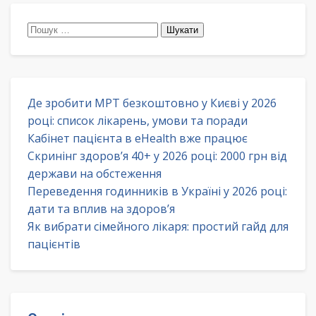
Пошук:
Де зробити МРТ безкоштовно у Києві у 2026
році: список лікарень, умови та поради
Кабінет пацієнта в eHealth вже працює
Скринінг здоров’я 40+ у 2026 році: 2000 грн від
держави на обстеження
Переведення годинників в Україні у 2026 році:
дати та вплив на здоров’я
Як вибрати сімейного лікаря: простий гайд для
пацієнтів