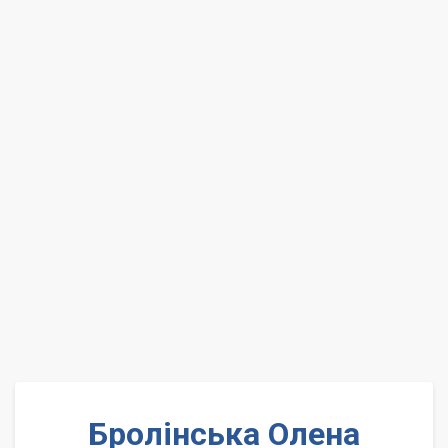
Бролінська Олена