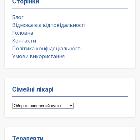
Сторінки
Блог
Відмова від відповідальності
Головна
Контакти
Політика конфідеціальності
Умови використання
Сімейні лікарі
Сімейні
лікарі
Терапевти