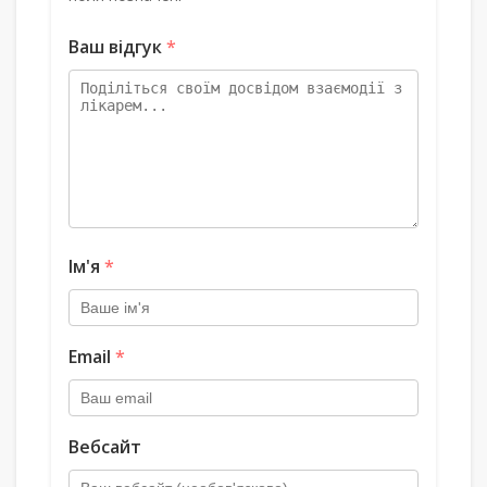
Ваш відгук
*
Ім'я
*
Email
*
Вебсайт