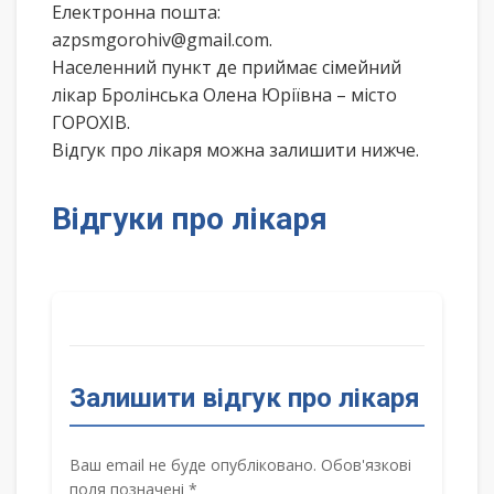
Електронна пошта:
azpsmgorohiv@gmail.com.
Населенний пункт де приймає сімейний
лікар Бролінська Олена Юріївна – місто
ГОРОХІВ.
Відгук про лікаря можна залишити нижче.
Відгуки про лікаря
Залишити відгук про лікаря
Ваш email не буде опубліковано. Обов'язкові
поля позначені *