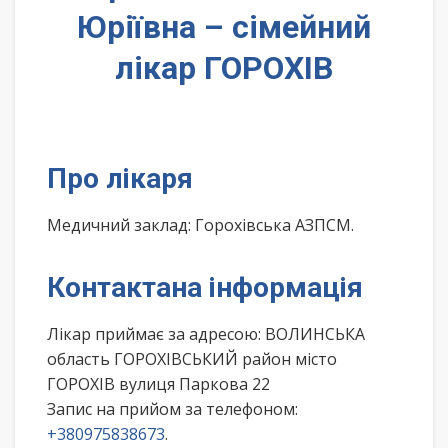
Юріївна – сімейний
лікар ГОРОХІВ
Про лікаря
Медичний заклад: Горохівська АЗПСМ.
Контактана інформація
Лікар приймає за адресою: ВОЛИНСЬКА
область ГОРОХІВСЬКИЙ район місто
ГОРОХІВ вулиця Паркова 22
Запис на прийом за телефоном:
+380975838673
.