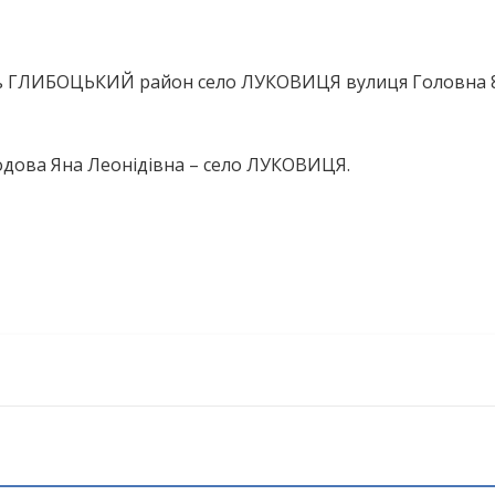
ть ГЛИБОЦЬКИЙ район село ЛУКОВИЦЯ вулиця Головна 
одова Яна Леонідівна – село ЛУКОВИЦЯ.