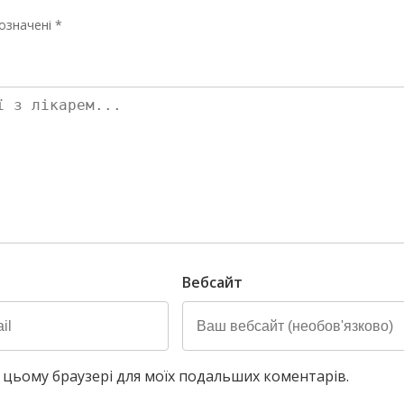
означені *
Вебсайт
у в цьому браузері для моїх подальших коментарів.