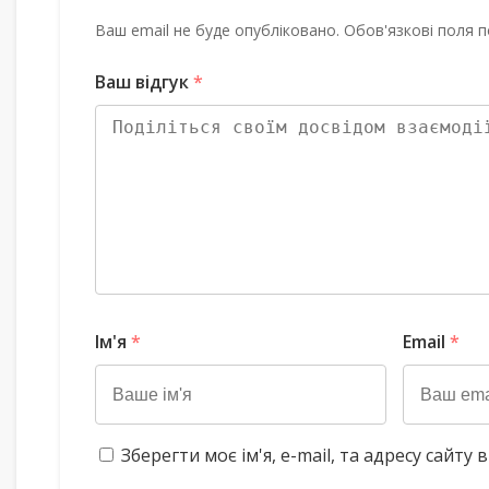
Ваш email не буде опубліковано. Обов'язкові поля п
Ваш відгук
*
Ім'я
*
Email
*
Зберегти моє ім'я, e-mail, та адресу сайт