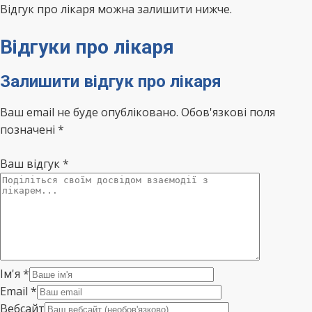
Відгук про лікаря можна залишити нижче.
Відгуки про лікаря
Залишити відгук про лікаря
Ваш email не буде опубліковано. Обов'язкові поля
позначені *
Ваш відгук
*
Ім'я
*
Email
*
Вебсайт