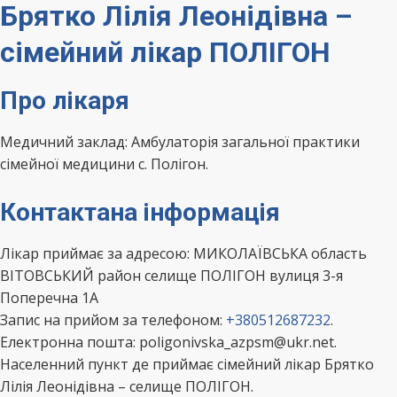
Брятко Лілія Леонідівна –
сімейний лікар ПОЛІГОН
Про лікаря
Медичний заклад: Амбулаторія загальної практики
сімейної медицини с. Полігон.
Контактана інформація
Лікар приймає за адресою: МИКОЛАЇВСЬКА область
ВІТОВСЬКИЙ район селище ПОЛІГОН вулиця 3-я
Поперечна 1А
Запис на прийом за телефоном:
+380512687232
.
Електронна пошта: poligonivska_azpsm@ukr.net.
Населенний пункт де приймає сімейний лікар Брятко
Лілія Леонідівна – селище ПОЛІГОН.