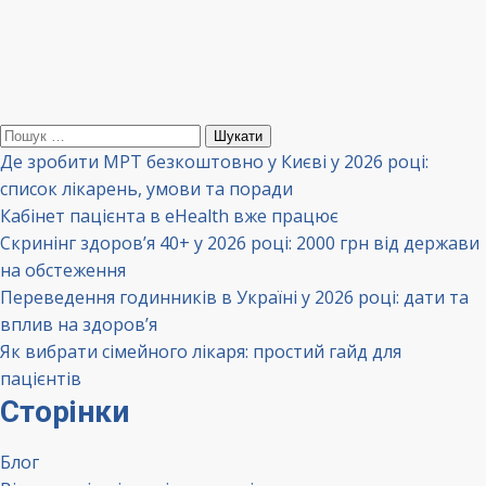
Пошук:
Де зробити МРТ безкоштовно у Києві у 2026 році:
список лікарень, умови та поради
Кабінет пацієнта в eHealth вже працює
Скринінг здоров’я 40+ у 2026 році: 2000 грн від держави
на обстеження
Переведення годинників в Україні у 2026 році: дати та
вплив на здоров’я
Як вибрати сімейного лікаря: простий гайд для
пацієнтів
Сторінки
Блог