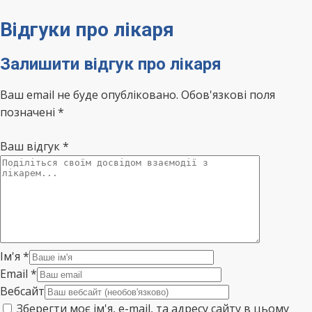
Відгуки про лікаря
Залишити відгук про лікаря
Ваш email не буде опубліковано. Обов'язкові поля
позначені *
Ваш відгук
*
Ім'я
*
Email
*
Вебсайт
Зберегти моє ім'я, e-mail, та адресу сайту в цьому