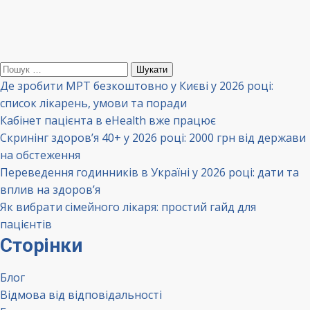
Пошук:
Де зробити МРТ безкоштовно у Києві у 2026 році:
список лікарень, умови та поради
Кабінет пацієнта в eHealth вже працює
Скринінг здоров’я 40+ у 2026 році: 2000 грн від держави
на обстеження
Переведення годинників в Україні у 2026 році: дати та
вплив на здоров’я
Як вибрати сімейного лікаря: простий гайд для
пацієнтів
Сторінки
Блог
Відмова від відповідальності