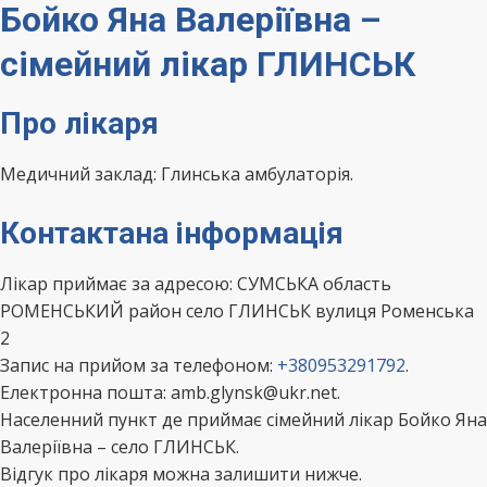
Бойко Яна Валеріївна –
сімейний лікар ГЛИНСЬК
Про лікаря
Медичний заклад: Глинська амбулаторія.
Контактана інформація
Лікар приймає за адресою: СУМСЬКА область
РОМЕНСЬКИЙ район село ГЛИНСЬК вулиця Роменська
2
Запис на прийом за телефоном:
+380953291792
.
Електронна пошта: amb.glynsk@ukr.net.
Населенний пункт де приймає сімейний лікар Бойко Яна
Валеріївна – село ГЛИНСЬК.
Відгук про лікаря можна залишити нижче.