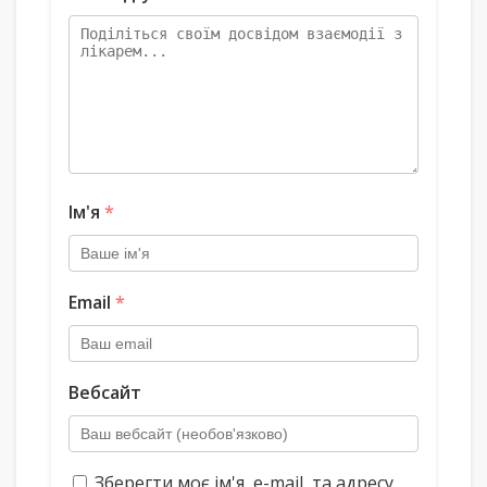
Ім'я
*
Email
*
Вебсайт
Зберегти моє ім'я, e-mail, та адресу