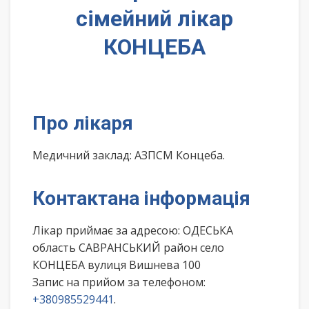
сімейний лікар
КОНЦЕБА
Про лікаря
Медичний заклад: АЗПСМ Концеба.
Контактана інформація
Лікар приймає за адресою: ОДЕСЬКА
область САВРАНСЬКИЙ район село
КОНЦЕБА вулиця Вишнева 100
Запис на прийом за телефоном:
+380985529441
.