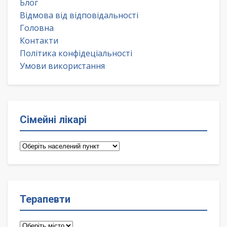
Блог
Відмова від відповідальності
Головна
Контакти
Політика конфідеціальності
Умови використання
Сімейні лікарі
Сімейні
лікарі
Терапевти
Терапевти