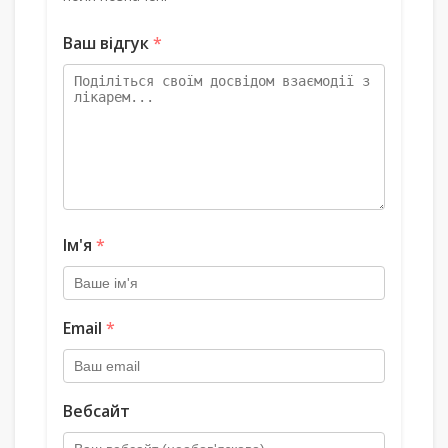
Ваш відгук
*
Ім'я
*
Email
*
Вебсайт