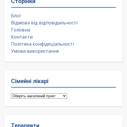
Сторінки
Блог
Відмова від відповідальності
Головна
Контакти
Політика конфідеціальності
Умови використання
Сімейні лікарі
Сімейні
лікарі
Терапевти