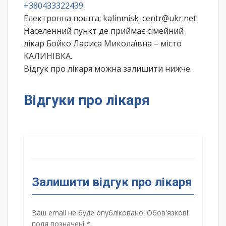
+380433322439
.
Електронна пошта: kalinmisk_centr@ukr.net.
Населенний пункт де приймає сімейний
лікар Бойко Лариса Миколаївна – місто
КАЛИНІВКА.
Відгук про лікаря можна залишити нижче.
Відгуки про лікаря
Залишити відгук про лікаря
Ваш email не буде опубліковано. Обов'язкові
поля позначені *