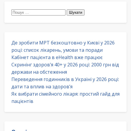
Пошук:
Де зробити МРТ безкоштовно у Києві у 2026
році: список лікарень, умови та поради
Кабінет пацієнта в eHealth вже працює
Скринінг здоров’я 40+ у 2026 році: 2000 грн від
держави на обстеження
Переведення годинників в Україні у 2026 році:
дати та вплив на здоров’я
Як вибрати сімейного лікаря: простий гайд для
пацієнтів