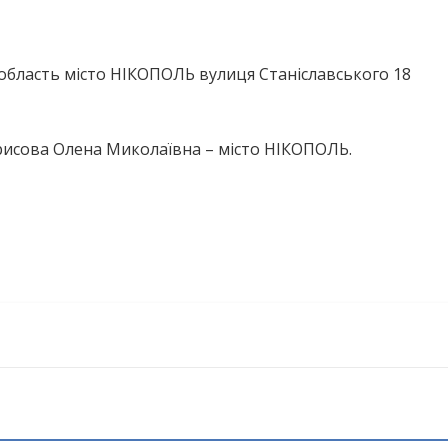
бласть місто НІКОПОЛЬ вулиця Станіславського 18
рисова Олена Миколаївна – місто НІКОПОЛЬ.