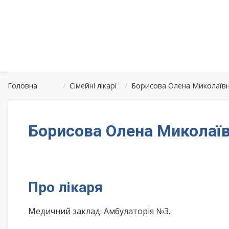
Головна
/
Сімейні лікарі
/
Борисова Олена Миколаївн
Борисова Олена Миколаїв
Про лікаря
Медичний заклад: Амбулаторія №3.