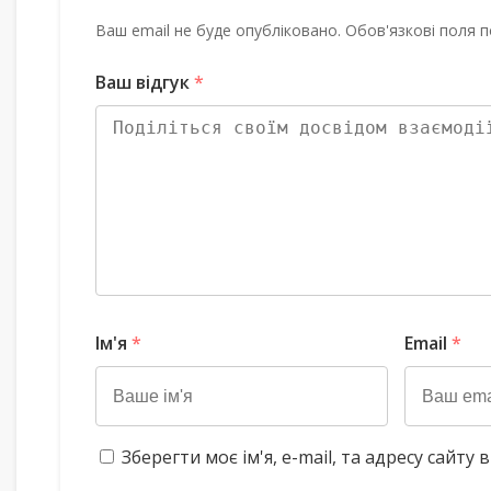
Ваш email не буде опубліковано. Обов'язкові поля п
Ваш відгук
*
Ім'я
*
Email
*
Зберегти моє ім'я, e-mail, та адресу сайт