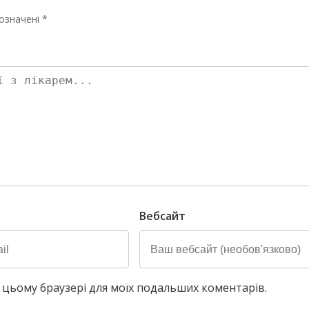
означені *
Вебсайт
у в цьому браузері для моїх подальших коментарів.