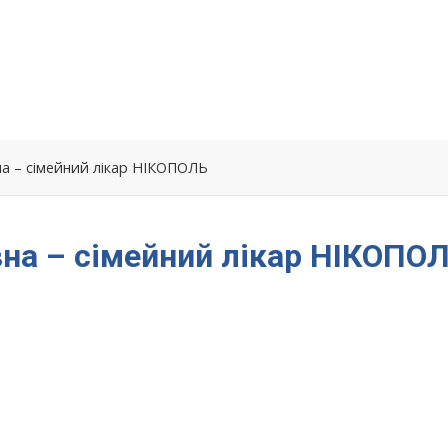
а – сімейний лікар НІКОПОЛЬ
на – сімейний лікар НІКОПО