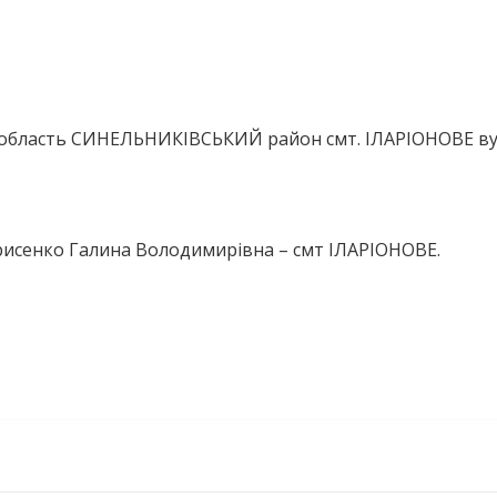
 область СИНЕЛЬНИКІВСЬКИЙ район смт. ІЛАРІОНОВЕ в
рисенко Галина Володимирівна – смт ІЛАРІОНОВЕ.