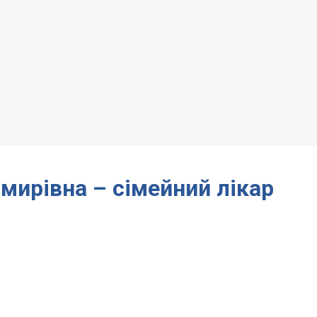
мирівна – сімейний лікар