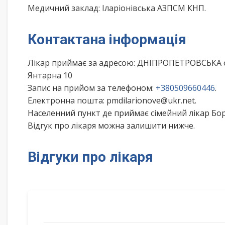
Медичний заклад: Іларіонівська АЗПСМ КНП.
Контактана інформація
Лікар приймає за адресою: ДНІПРОПЕТРОВСЬКА
Янтарна 10
Запис на прийом за телефоном:
+380509660446
.
Електронна пошта: pmdilarionove@ukr.net.
Населенний пункт де приймає сімейний лікар Бо
Відгук про лікаря можна залишити нижче.
Відгуки про лікаря