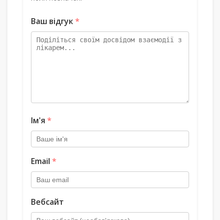
Ваш відгук
*
Ім'я
*
Email
*
Вебсайт