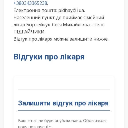
+380343365238
.
Електронна пошта: pidhay@i.ua.
Населенний пункт де приймає сімейний
лікар Бортейчук Леся Михайлівна – село
ПІДГАЙЧИКИ.
Відгук про лікаря можна залишити нижче.
Відгуки про лікаря
Залишити відгук про лікаря
Ваш email не буде опубліковано. Обов'язкові
поля позначені *