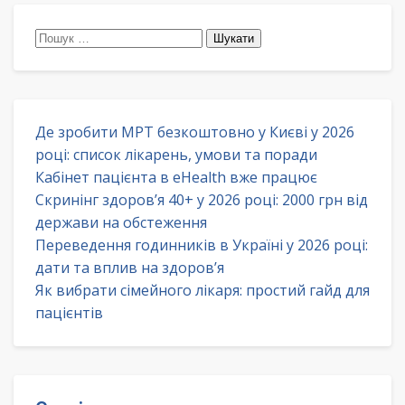
Пошук:
Де зробити МРТ безкоштовно у Києві у 2026
році: список лікарень, умови та поради
Кабінет пацієнта в eHealth вже працює
Скринінг здоров’я 40+ у 2026 році: 2000 грн від
держави на обстеження
Переведення годинників в Україні у 2026 році:
дати та вплив на здоров’я
Як вибрати сімейного лікаря: простий гайд для
пацієнтів