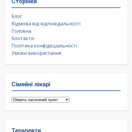
Сторінки
Блог
Відмова від відповідальності
Головна
Контакти
Політика конфідеціальності
Умови використання
Сімейні лікарі
Сімейні
лікарі
Терапевти