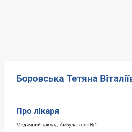
Боровська Тетяна Віталії
Про лікаря
Медичний заклад: Амбулаторія №1.