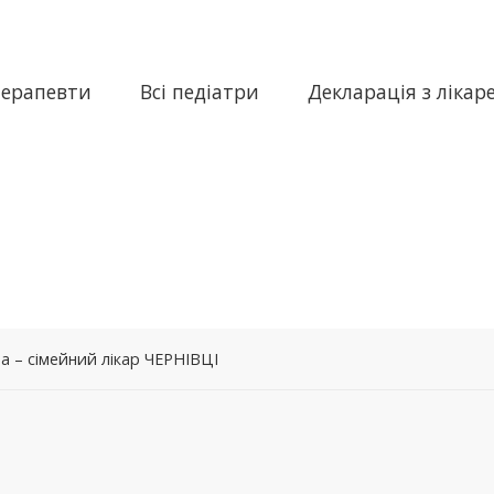
терапевти
Всі педіатри
Декларація з лікар
а – сімейний лікар ЧЕРНІВЦІ