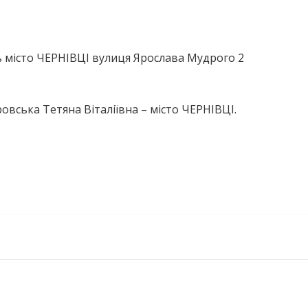
 місто ЧЕРНІВЦІ вулиця Ярослава Мудрого 2
овська Тетяна Віталіївна – місто ЧЕРНІВЦІ.