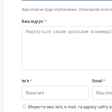
Ваш email не буде опубліковано. Обов'язкові поля п
Ваш відгук
*
Ім'я
*
Email
*
Зберегти моє ім'я, e-mail, та адресу сайт