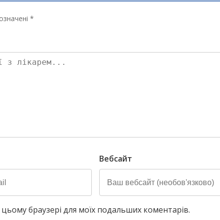
означені *
Вебсайт
у в цьому браузері для моїх подальших коментарів.