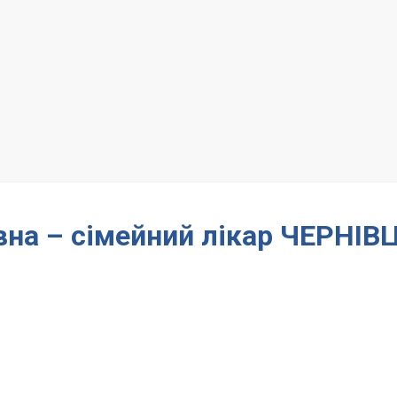
вна – сімейний лікар ЧЕРНІВЦ