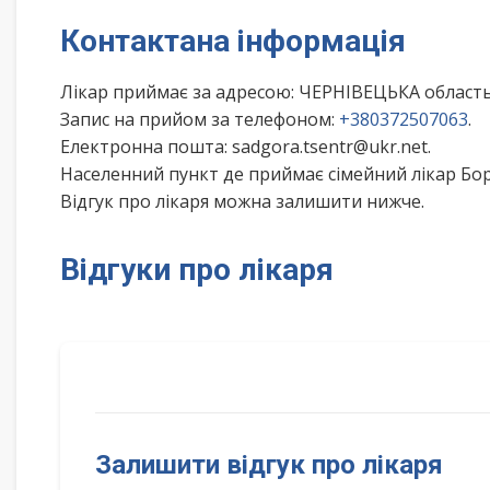
Контактана інформація
Лікар приймає за адресою: ЧЕРНІВЕЦЬКА область
Запис на прийом за телефоном:
+380372507063
.
Електронна пошта: sadgora.tsentr@ukr.net.
Населенний пункт де приймає сімейний лікар Бор
Відгук про лікаря можна залишити нижче.
Відгуки про лікаря
Залишити відгук про лікаря