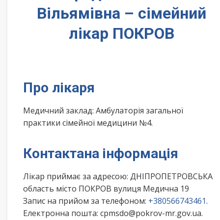
Вільямівна – сімейний
лікар ПОКРОВ
Про лікаря
Медичний заклад: Амбулаторія загальної
практики сімейної медицини №4.
Контактана інформація
Лікар приймає за адресою: ДНІПРОПЕТРОВСЬКА
область місто ПОКРОВ вулиця Медична 19
Запис на прийом за телефоном:
+380566743461
.
Електронна пошта: cpmsdo@pokrov-mr.gov.ua.