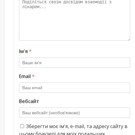
Ім'я
*
Email
*
Вебсайт
Зберегти моє ім'я, e-mail, та адресу сайту в
цьому браузері для моїх подальших