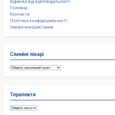
Відмова від відповідальності
Головна
Контакти
Політика конфідеціальності
Умови використання
Сімейні лікарі
Сімейні
лікарі
Терапевти
Терапевти