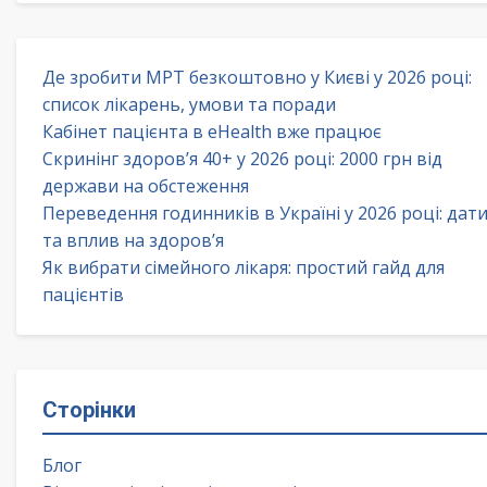
Де зробити МРТ безкоштовно у Києві у 2026 році:
список лікарень, умови та поради
Кабінет пацієнта в eHealth вже працює
Скринінг здоров’я 40+ у 2026 році: 2000 грн від
держави на обстеження
Переведення годинників в Україні у 2026 році: дат
та вплив на здоров’я
Як вибрати сімейного лікаря: простий гайд для
пацієнтів
Сторінки
Блог