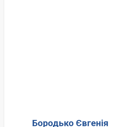
Бородько Євгенія