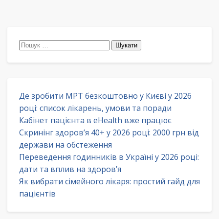
Пошук:
Де зробити МРТ безкоштовно у Києві у 2026
році: список лікарень, умови та поради
Кабінет пацієнта в eHealth вже працює
Скринінг здоров’я 40+ у 2026 році: 2000 грн від
держави на обстеження
Переведення годинників в Україні у 2026 році:
дати та вплив на здоров’я
Як вибрати сімейного лікаря: простий гайд для
пацієнтів