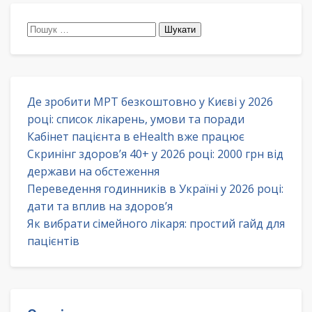
Пошук:
Де зробити МРТ безкоштовно у Києві у 2026
році: список лікарень, умови та поради
Кабінет пацієнта в eHealth вже працює
Скринінг здоров’я 40+ у 2026 році: 2000 грн від
держави на обстеження
Переведення годинників в Україні у 2026 році:
дати та вплив на здоров’я
Як вибрати сімейного лікаря: простий гайд для
пацієнтів