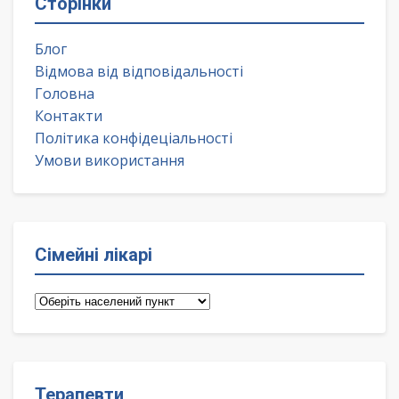
Сторінки
Блог
Відмова від відповідальності
Головна
Контакти
Політика конфідеціальності
Умови використання
Сімейні лікарі
Сімейні
лікарі
Терапевти