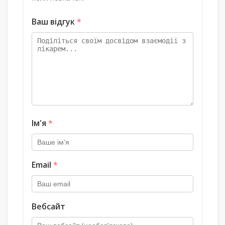
Ваш відгук
*
Ім'я
*
Email
*
Вебсайт