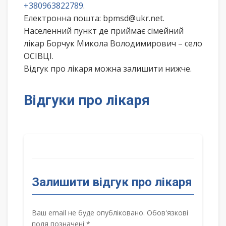
+380963822789
.
Електронна пошта: bpmsd@ukr.net.
Населенний пункт де приймає сімейний
лікар Борчук Микола Володимирович – село
ОСІВЦІ.
Відгук про лікаря можна залишити нижче.
Відгуки про лікаря
Залишити відгук про лікаря
Ваш email не буде опубліковано. Обов'язкові
поля позначені *