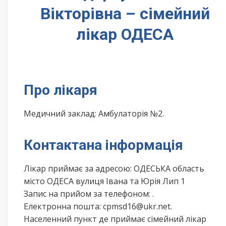
Вікторівна – сімейний
лікар ОДЕСА
Про лікаря
Медичний заклад: Амбулаторія №2.
Контактана інформація
Лікар приймає за адресою: ОДЕСЬКА область
місто ОДЕСА вулиця Івана та Юрія Лип 1
Запис на прийом за телефоном:
.
Електронна пошта: cpmsd16@ukr.net.
Населенний пункт де приймає сімейний лікар