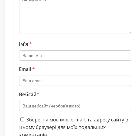
Ім'я
*
Email
*
Вебсайт
Зберегти моє ім'я, e-mail, та адресу сайту в
цьому браузері для моїх подальших
коментарів.