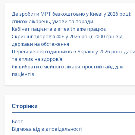
Де зробити МРТ безкоштовно у Києві у 2026 році:
список лікарень, умови та поради
Кабінет пацієнта в eHealth вже працює
Скринінг здоров’я 40+ у 2026 році: 2000 грн від
держави на обстеження
Переведення годинників в Україні у 2026 році: дат
та вплив на здоров’я
Як вибрати сімейного лікаря: простий гайд для
пацієнтів
Сторінки
Блог
Відмова від відповідальності