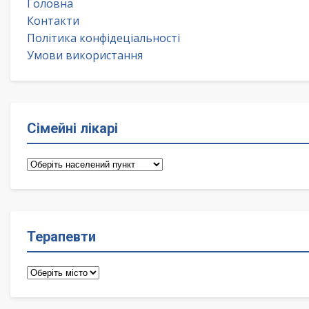
Головна
Контакти
Політика конфідеціальності
Умови використання
Сімейні лікарі
Сімейні
лікарі
Терапевти
Терапевти