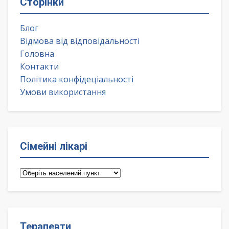
Сторінки
Блог
Відмова від відповідальності
Головна
Контакти
Політика конфідеціальності
Умови використання
Сімейні лікарі
Сімейні
лікарі
Терапевти