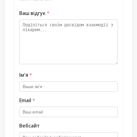
Ваш відгук
*
Ім'я
*
Email
*
Вебсайт