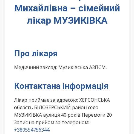
Михайлівна – сімейний
лікар МУЗИКІВКА
Про лікаря
Медичний заклад: Музиківська АЗПСМ.
Контактана інформація
Лікар приймає за адресою: ХЕРСОНСЬКА
область БІЛОЗЕРСЬКИЙ район село
МУЗИКІВКА вулиця 40 років Перемоги 20
Запис на прийом за телефоном:
+380554756344
.