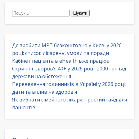
Пошук:
Де зробити МРТ безкоштовно у Києві у 2026
році: список лікарень, умови та поради
Кабінет пацієнта в eHealth вже працює
Скринінг здоров’я 40+ у 2026 році: 2000 грн від
держави на обстеження
Переведення годинників в Україні у 2026 році:
дати та вплив на здоров’я
Як вибрати сімейного лікаря: простий гайд для
пацієнтів