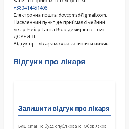
Запис на прийом за телефоном:
+380414451408
.
Електронна пошта: dovcpmsd@gmail.com.
Населенний пункт де приймає сімейний
лікар Бобер Ганна Володимирівна – смт
ДОВБИШ.
Відгук про лікаря можна залишити нижче.
Відгуки про лікаря
Залишити відгук про лікаря
Ваш email не буде опубліковано. Обов'язкові