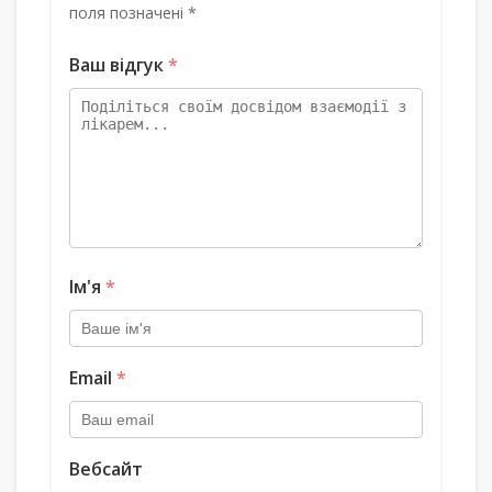
поля позначені *
Ваш відгук
*
Ім'я
*
Email
*
Вебсайт