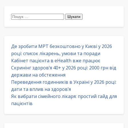
Пошук:
Де зробити МРТ безкоштовно у Києві у 2026
році: список лікарень, умови та поради
Кабінет пацієнта в eHealth вже працює
Скринінг здоров’я 40+ у 2026 році: 2000 грн від
держави на обстеження
Переведення годинників в Україні у 2026 році:
дати та вплив на здоров’я
Як вибрати сімейного лікаря: простий гайд для
пацієнтів