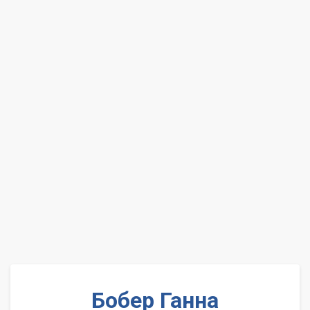
Бобер Ганна