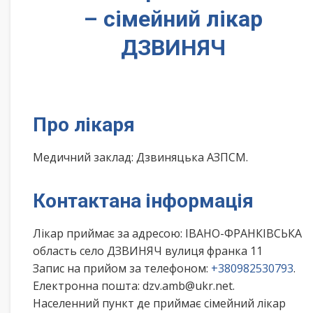
– сімейний лікар
ДЗВИНЯЧ
Про лікаря
Медичний заклад: Дзвиняцька АЗПСМ.
Контактана інформація
Лікар приймає за адресою: ІВАНО-ФРАНКІВСЬКА
область село ДЗВИНЯЧ вулиця франка 11
Запис на прийом за телефоном:
+380982530793
.
Електронна пошта: dzv.amb@ukr.net.
Населенний пункт де приймає сімейний лікар