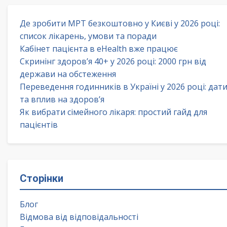
Де зробити МРТ безкоштовно у Києві у 2026 році:
список лікарень, умови та поради
Кабінет пацієнта в eHealth вже працює
Скринінг здоров’я 40+ у 2026 році: 2000 грн від
держави на обстеження
Переведення годинників в Україні у 2026 році: дат
та вплив на здоров’я
Як вибрати сімейного лікаря: простий гайд для
пацієнтів
Сторінки
Блог
Відмова від відповідальності