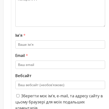
Ім'я
*
Email
*
Вебсайт
Зберегти моє ім'я, e-mail, та адресу сайту в
цьому браузері для моїх подальших
коментарів.