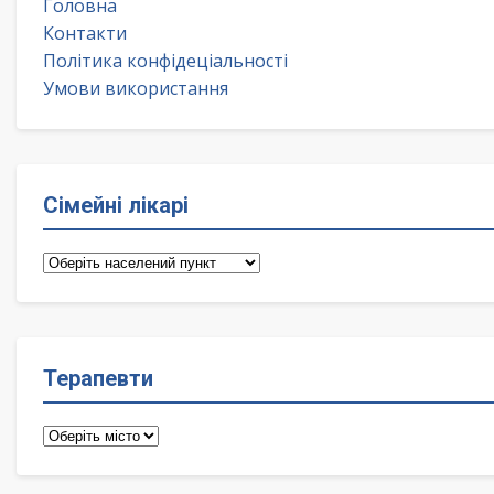
Головна
Контакти
Політика конфідеціальності
Умови використання
Сімейні лікарі
Сімейні
лікарі
Терапевти
Терапевти