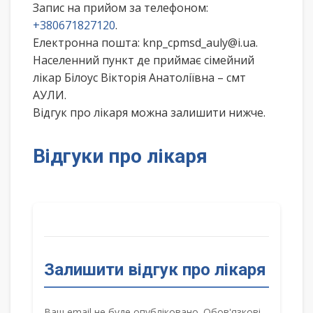
Запис на прийом за телефоном:
+380671827120
.
Електронна пошта: knp_cpmsd_auly@i.ua.
Населенний пункт де приймає сімейний
лікар Білоус Вікторія Анатоліївна – смт
АУЛИ.
Відгук про лікаря можна залишити нижче.
Відгуки про лікаря
Залишити відгук про лікаря
Ваш email не буде опубліковано. Обов'язкові