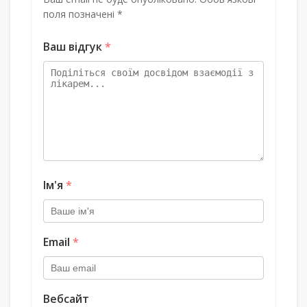
поля позначені *
Ваш відгук
*
Ім'я
*
Email
*
Вебсайт