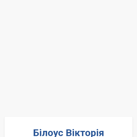
Білоус Вікторія