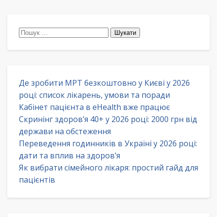
Пошук:
Де зробити МРТ безкоштовно у Києві у 2026
році: список лікарень, умови та поради
Кабінет пацієнта в eHealth вже працює
Скринінг здоров’я 40+ у 2026 році: 2000 грн від
держави на обстеження
Переведення годинників в Україні у 2026 році:
дати та вплив на здоров’я
Як вибрати сімейного лікаря: простий гайд для
пацієнтів