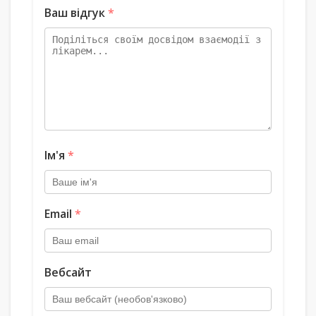
Ваш відгук
*
Ім'я
*
Email
*
Вебсайт