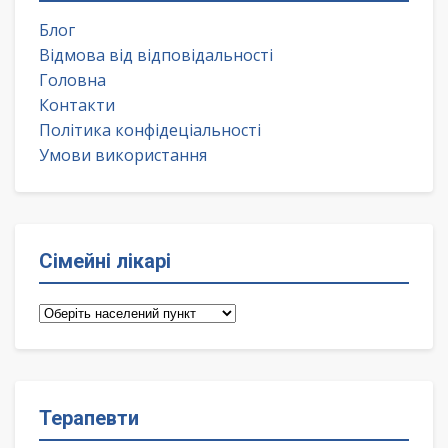
Блог
Відмова від відповідальності
Головна
Контакти
Політика конфідеціальності
Умови використання
Сімейні лікарі
Сімейні
лікарі
Терапевти