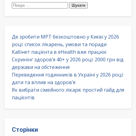
Пошук:
Де зробити МРТ безкоштовно у Києві у 2026
році: список лікарень, умови та поради
Кабінет пацієнта в eHealth вже працює
Скринінг здоров’я 40+ у 2026 році: 2000 грн від
держави на обстеження
Переведення годинників в Україні у 2026 році:
дати та вплив на здоров’я
Як вибрати сімейного лікаря: простий гайд для
пацієнтів
Сторінки