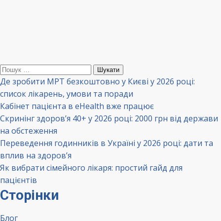
Пошук:
Де зробити МРТ безкоштовно у Києві у 2026 році:
список лікарень, умови та поради
Кабінет пацієнта в eHealth вже працює
Скринінг здоров’я 40+ у 2026 році: 2000 грн від держави
на обстеження
Переведення годинників в Україні у 2026 році: дати та
вплив на здоров’я
Як вибрати сімейного лікаря: простий гайд для
пацієнтів
Сторінки
Блог