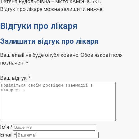
Тетяна Рудольфівна – місто КАМ’ЯНСЬКЕ.
Відгук про лікаря можна залишити нижче.
Відгуки про лікаря
Залишити відгук про лікаря
Ваш email не буде опубліковано. Обов'язкові поля
позначені *
Ваш відгук
*
Ім'я
*
Email
*