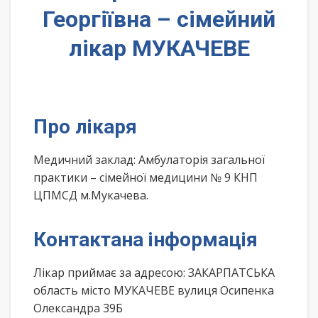
Георгіївна – сімейний
лікар МУКАЧЕВЕ
Про лікаря
Медичний заклад: Амбулаторія загальної
практики – сімейної медицини № 9 КНП
ЦПМСД м.Мукачева.
Контактана інформація
Лікар приймає за адресою: ЗАКАРПАТСЬКА
область місто МУКАЧЕВЕ вулиця Осипенка
Олександра 39Б