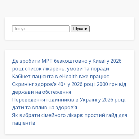
Пошук:
Де зробити МРТ безкоштовно у Києві у 2026
році: список лікарень, умови та поради
Кабінет пацієнта в eHealth вже працює
Скринінг здоров’я 40+ у 2026 році: 2000 грн від
держави на обстеження
Переведення годинників в Україні у 2026 році:
дати та вплив на здоров’я
Як вибрати сімейного лікаря: простий гайд для
пацієнтів