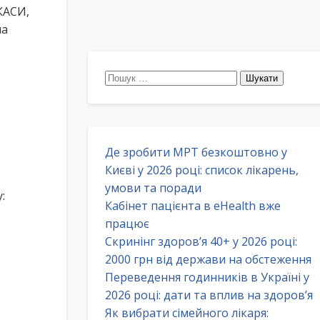
КАСИ,
на
Пошук:
Де зробити МРТ безкоштовно у
Києві у 2026 році: список лікарень,
умови та поради
:
Кабінет пацієнта в eHealth вже
працює
Скринінг здоров’я 40+ у 2026 році:
2000 грн від держави на обстеження
Переведення годинників в Україні у
2026 році: дати та вплив на здоров’я
Як вибрати сімейного лікаря: