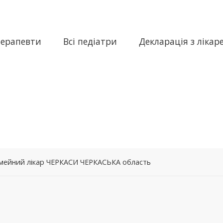
терапевти
Всі педіатри
Декларація з лікар
сімейний лікар ЧЕРКАСИ ЧЕРКАСЬКА область