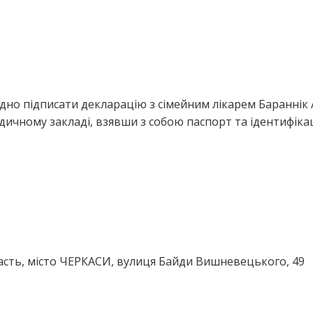
дно підписати декларацію з сімейним лікарем Бараннік
дичному закладі, взявши з собою паспорт та ідентифіка
асть, місто ЧЕРКАСИ, вулиця Байди Вишневецького, 49