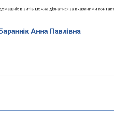
домашніх візитів можна дізнатися за вказаними конта
 Бараннік Анна Павлівна