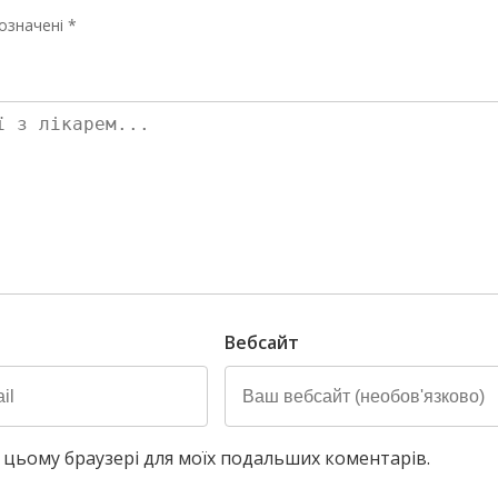
означені *
Вебсайт
у в цьому браузері для моїх подальших коментарів.