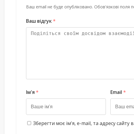
Ваш email не буде опубліковано. Обов'язкові поля п
Ваш відгук
*
Ім'я
*
Email
*
Зберегти моє ім'я, e-mail, та адресу сайт