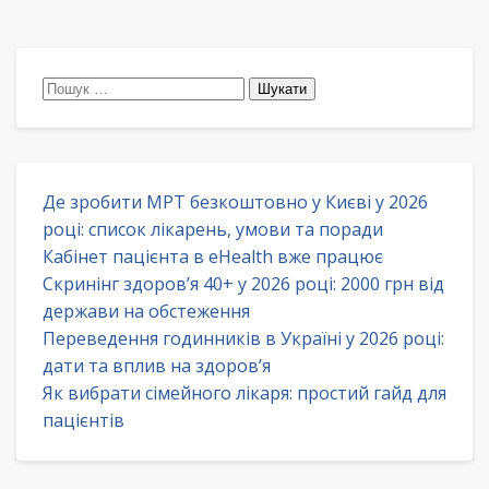
Пошук:
Де зробити МРТ безкоштовно у Києві у 2026
році: список лікарень, умови та поради
Кабінет пацієнта в eHealth вже працює
Скринінг здоров’я 40+ у 2026 році: 2000 грн від
держави на обстеження
Переведення годинників в Україні у 2026 році:
дати та вплив на здоров’я
Як вибрати сімейного лікаря: простий гайд для
пацієнтів