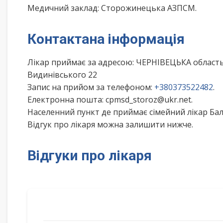
Медичний заклад: Сторожинецька АЗПСМ.
Контактана інформація
Лікар приймає за адресою: ЧЕРНІВЕЦЬКА обла
Видинівського 22
Запис на прийом за телефоном:
+380373522482
.
Електронна пошта: cpmsd_storoz@ukr.net.
Населенний пункт де приймає сімейний лікар Ба
Відгук про лікаря можна залишити нижче.
Відгуки про лікаря