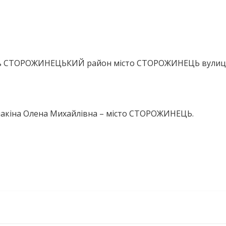
сть СТОРОЖИНЕЦЬКИЙ район місто СТОРОЖИНЕЦЬ вулиц
лакіна Олена Михайлівна – місто СТОРОЖИНЕЦЬ.