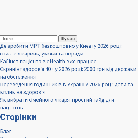
Пошук:
Де зробити МРТ безкоштовно у Києві у 2026 році:
список лікарень, умови та поради
Кабінет пацієнта в eHealth вже працює
Скринінг здоров’я 40+ у 2026 році: 2000 грн від держави
на обстеження
Переведення годинників в Україні у 2026 році: дати та
вплив на здоров’я
Як вибрати сімейного лікаря: простий гайд для
пацієнтів
Сторінки
Блог