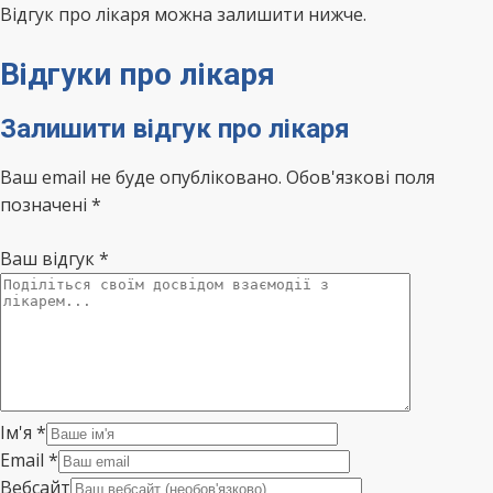
Відгук про лікаря можна залишити нижче.
Відгуки про лікаря
Залишити відгук про лікаря
Ваш email не буде опубліковано. Обов'язкові поля
позначені *
Ваш відгук
*
Ім'я
*
Email
*
Вебсайт