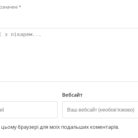
означені *
Вебсайт
у в цьому браузері для моїх подальших коментарів.