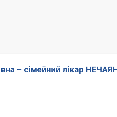
івна – сімейний лікар НЕЧАЯ