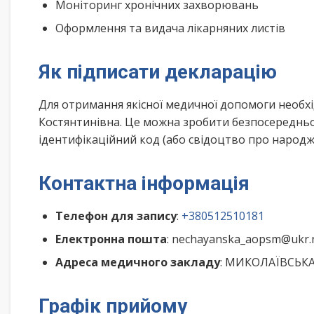
Моніторинг хронічних захворювань
Оформлення та видача лікарняних листів
Як підписати декларацію
Для отримання якісної медичної допомоги необхі
Костянтинівна. Це можна зробити безпосередньо
ідентифікаційний код (або свідоцтво про народже
Контактна інформація
Телефон для запису
:
+380512510181
Електронна пошта
: nechayanska_aopsm@ukr.
Адреса медичного закладу
: МИКОЛАЇВСЬКА 
Графік прийому