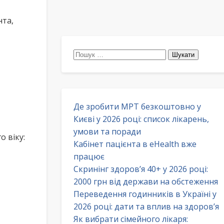
нта,
Пошук:
Де зробити МРТ безкоштовно у
Києві у 2026 році: список лікарень,
умови та поради
о віку:
Кабінет пацієнта в eHealth вже
працює
Скринінг здоров’я 40+ у 2026 році:
2000 грн від держави на обстеження
Переведення годинників в Україні у
2026 році: дати та вплив на здоров’я
Як вибрати сімейного лікаря: