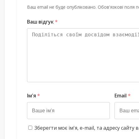
Ваш email не буде опубліковано. Обов'язкові поля п
Ваш відгук
*
Ім'я
*
Email
*
Зберегти моє ім'я, e-mail, та адресу сайт