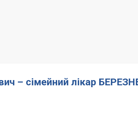
ич – сімейний лікар БЕРЕЗН