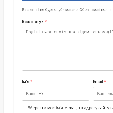
Ваш email не буде опубліковано. Обов'язкові поля п
Ваш відгук
*
Ім'я
*
Email
*
Зберегти моє ім'я, e-mail, та адресу сайт