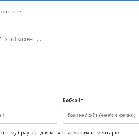
означені *
Вебсайт
у в цьому браузері для моїх подальших коментарів.