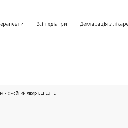
терапевти
Всі педіатри
Декларація з лікар
ч – сімейний лікар БЕРЕЗНЕ