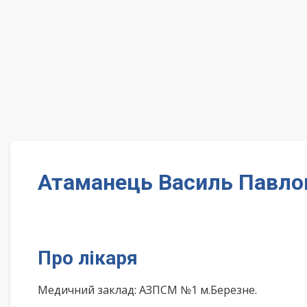
Атаманець Василь Павлов
Про лікаря
Медичний заклад: АЗПСМ №1 м.Березне.