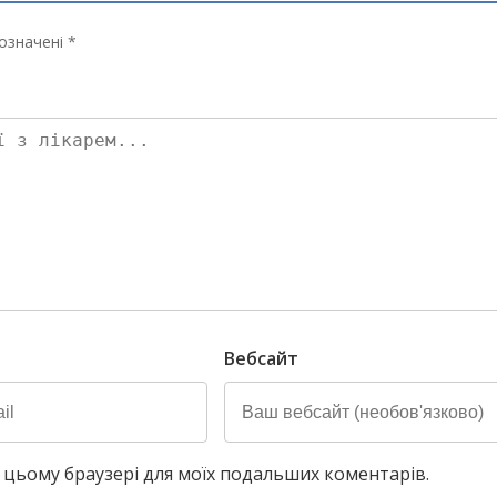
означені *
Вебсайт
у в цьому браузері для моїх подальших коментарів.