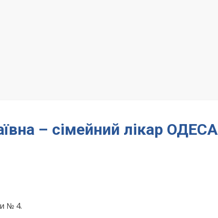
ївна – сімейний лікар ОДЕСА
и № 4.