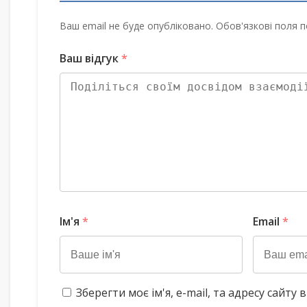
Ваш email не буде опубліковано. Обов'язкові поля п
Ваш відгук
*
Ім'я
*
Email
*
Зберегти моє ім'я, e-mail, та адресу сайт