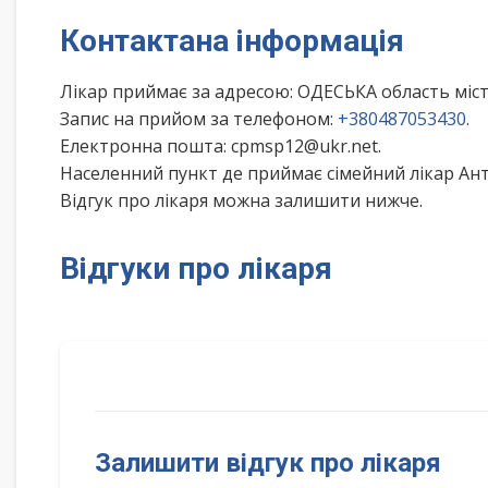
Контактана інформація
Лікар приймає за адресою: ОДЕСЬКА область міс
Запис на прийом за телефоном:
+380487053430
.
Електронна пошта: cpmsp12@ukr.net.
Населенний пункт де приймає сімейний лікар Ан
Відгук про лікаря можна залишити нижче.
Відгуки про лікаря
Залишити відгук про лікаря