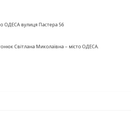
то ОДЕСА вулиця Пастера 56
тонюк Світлана Миколаївна – місто ОДЕСА.