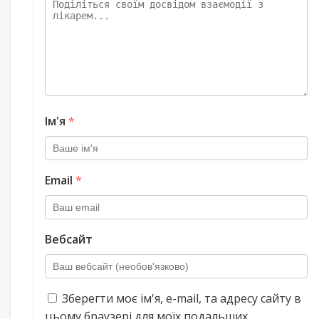
Ім'я
*
Email
*
Вебсайт
Зберегти моє ім'я, e-mail, та адресу сайту в
цьому браузері для моїх подальших