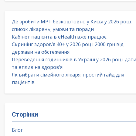
Де зробити МРТ безкоштовно у Києві у 2026 році:
список лікарень, умови та поради
Кабінет пацієнта в eHealth вже працює
Скринінг здоров’я 40+ у 2026 році: 2000 грн від
держави на обстеження
Переведення годинників в Україні у 2026 році: дат
та вплив на здоров’я
Як вибрати сімейного лікаря: простий гайд для
пацієнтів
Сторінки
Блог