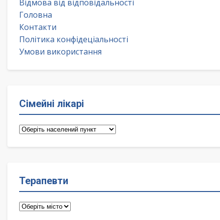
Відмова від відповідальності
Головна
Контакти
Політика конфідеціальності
Умови використання
Сімейні лікарі
Сімейні
лікарі
Терапевти
Терапевти