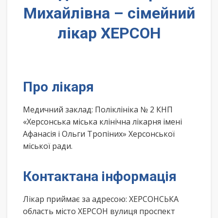
Михайлівна – сімейний
лікар ХЕРСОН
Про лікаря
Медичний заклад: Поліклініка № 2 КНП
«Херсонська міська клінічна лікарня імені
Афанасія і Ольги Тропіних» Херсонської
міської ради.
Контактана інформація
Лікар приймає за адресою: ХЕРСОНСЬКА
область місто ХЕРСОН вулиця проспект