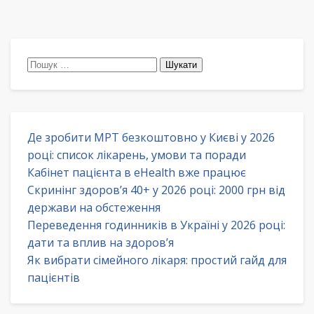
Пошук:
Де зробити МРТ безкоштовно у Києві у 2026
році: список лікарень, умови та поради
Кабінет пацієнта в eHealth вже працює
Скринінг здоров’я 40+ у 2026 році: 2000 грн від
держави на обстеження
Переведення годинників в Україні у 2026 році:
дати та вплив на здоров’я
Як вибрати сімейного лікаря: простий гайд для
пацієнтів