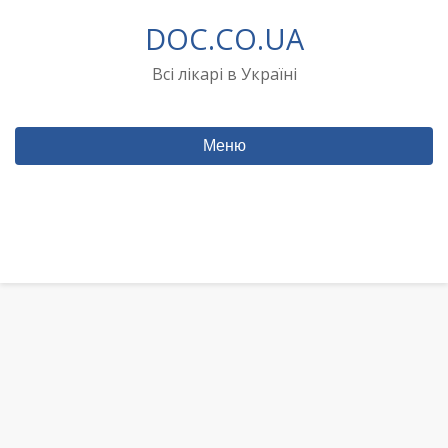
Перейти
DOC.CO.UA
до
вмісту
Всі лікарі в Україні
Меню