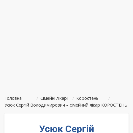
Головна
/
Сімейні лікарі
/
Коростень
/
Усюк Сергій Володимирович – сімейний лікар КОРОСТЕНЬ
Усюк Сергій