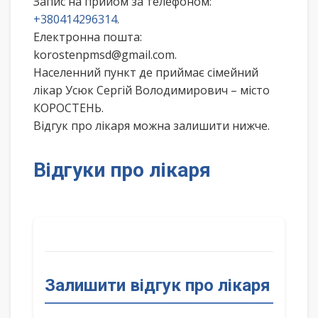
Запис на прийом за телефоном:
+380414296314
.
Електронна пошта:
korostenpmsd@gmail.com.
Населенний пункт де приймає сімейний
лікар Усюк Сергій Володимирович – місто
КОРОСТЕНЬ.
Відгук про лікаря можна залишити нижче.
Відгуки про лікаря
Залишити відгук про лікаря