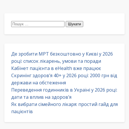
Пошук:
Де зробити МРТ безкоштовно у Києві у 2026
році: список лікарень, умови та поради
Кабінет пацієнта в eHealth вже працює
Скринінг здоров’я 40+ у 2026 році: 2000 грн від
держави на обстеження
Переведення годинників в Україні у 2026 році:
дати та вплив на здоров’я
Як вибрати сімейного лікаря: простий гайд для
пацієнтів