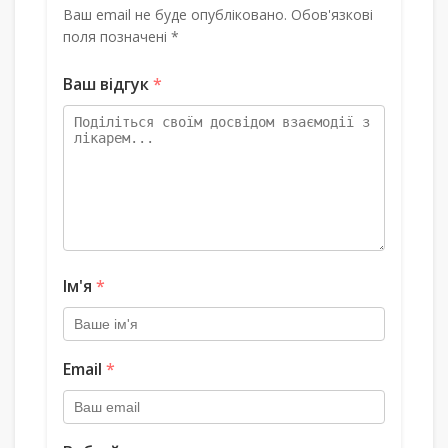
Ваш email не буде опубліковано. Обов'язкові
поля позначені *
Ваш відгук
*
Ім'я
*
Email
*